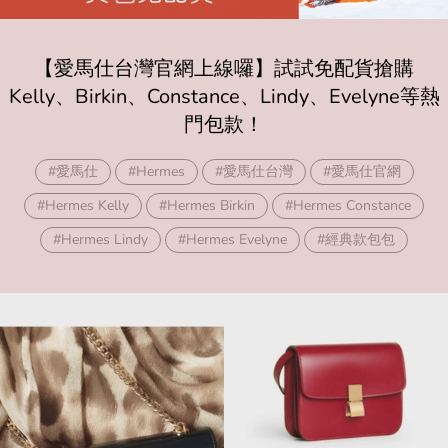
【愛馬仕台灣官網上線囉】試試免配貨搶購
Kelly、Birkin、Constance、Lindy、Evelyne等熱
門包款！
#愛馬仕
#Hermes
#愛馬仕台灣
#愛馬仕官網
#Hermes Kelly
#Hermes Birkin
#Hermes Constance
#Hermes Lindy
#Hermes Evelyne
#經典款包包