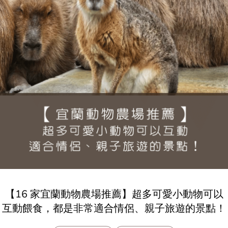
【16 家宜蘭動物農場推薦】超多可愛小動物可以
互動餵食，都是非常適合情侶、親子旅遊的景點！