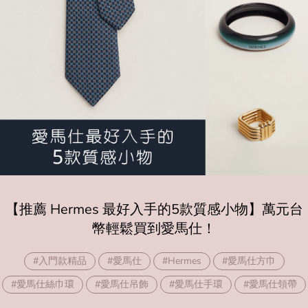
【推薦 Hermes 最好入手的5款質感小物】萬元台
幣輕鬆買到愛馬仕！
#入門款精品
#愛馬仕
#Hermes
#愛馬仕方巾
#愛馬仕絲巾環
#愛馬仕吊飾
#愛馬仕手環
#愛馬仕領帶