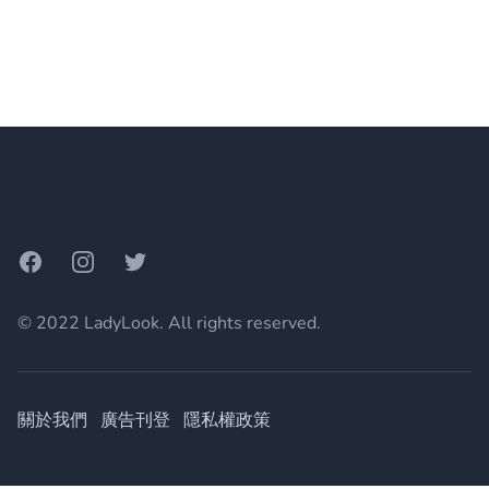
Footer
Facebook
Instagram
Twitter
© 2022 LadyLook. All rights reserved.
關於我們
廣告刊登
隱私權政策