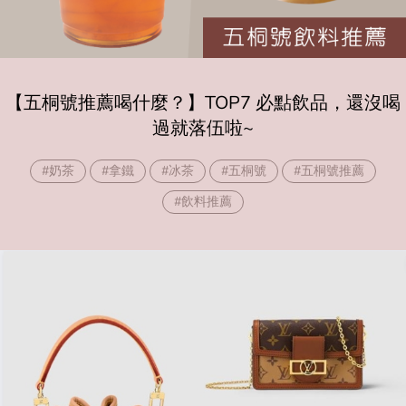
【五桐號推薦喝什麼？】TOP7 必點飲品，還沒喝
過就落伍啦~
#奶茶
#拿鐵
#冰茶
#五桐號
#五桐號推薦
#飲料推薦