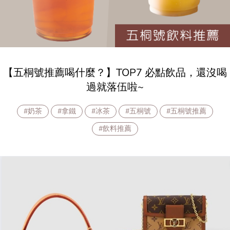
【五桐號推薦喝什麼？】TOP7 必點飲品，還沒喝
過就落伍啦~
#奶茶
#拿鐵
#冰茶
#五桐號
#五桐號推薦
#飲料推薦