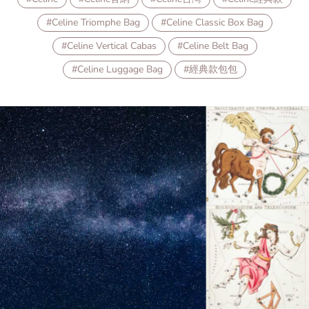
#Celine Triomphe Bag
#Celine Classic Box Bag
#Celine Vertical Cabas
#Celine Belt Bag
#Celine Luggage Bag
#經典款包包