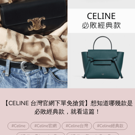
【CELINE 台灣官網下單免搶貨】想知道哪幾款是
必敗經典款，就看這篇！
#Celine
#Celine官網
#Celine台灣
#Celine經典款