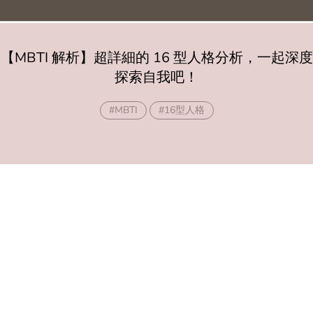
【MBTI 解析】超詳細的 16 型人格分析，一起深度
探索自我吧！
#MBTI
#16型人格