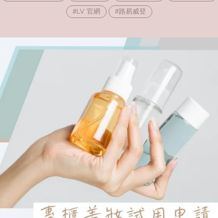
#LV 官網
#路易威登