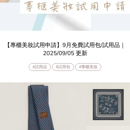
【專櫃美妝試用申請】9月免費試用包/試用品｜
2025/09/05 更新
#試用品
#試用包
#專櫃美妝