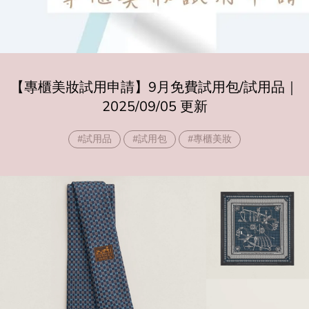
【專櫃美妝試用申請】9月免費試用包/試用品｜
2025/09/05 更新
#試用品
#試用包
#專櫃美妝