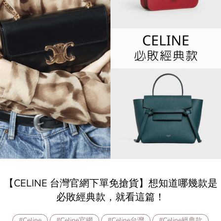
【CELINE 台灣官網下單免搶貨】想知道哪幾款是
必敗經典款，就看這篇！
#Celine
#Celine官網
#Celine台灣
#Celine經典款