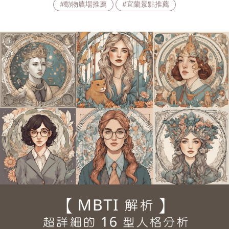
#動物農場推薦
#宜蘭景點推薦