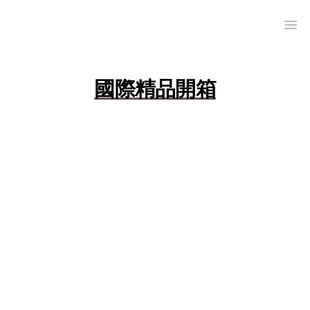
Ope
國際精品開箱