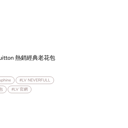
uitton 熱銷經典老花包
uphine
#LV NEVERFULL
包
#LV 官網