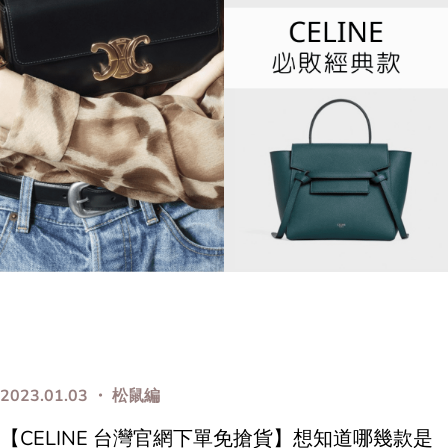
2023.01.03 ・ 松鼠編
【CELINE 台灣官網下單免搶貨】想知道哪幾款是