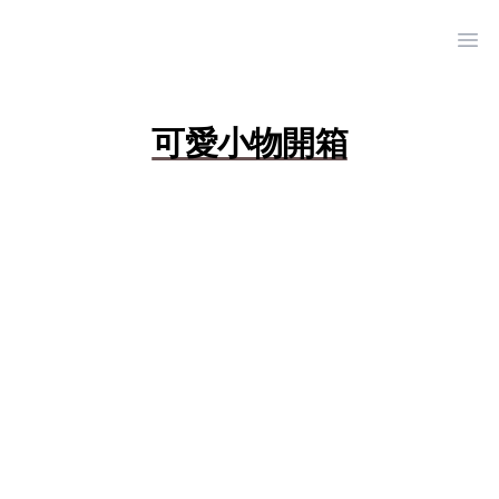
Ope
可愛小物開箱