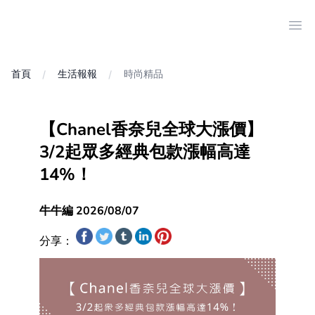
Ope
首頁
生活報報
時尚精品
【Chanel香奈兒全球大漲價】
3/2起眾多經典包款漲幅高達
14%！
牛牛編 2026/08/07
分享：