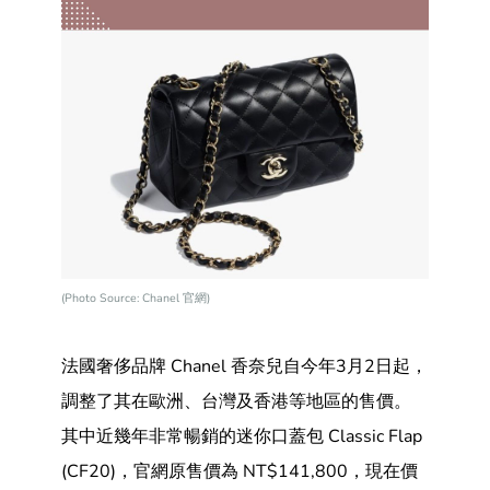
(Photo Source: Chanel 官網)
法國奢侈品牌 Chanel 香奈兒自今年3月2日起，
調整了其在歐洲、台灣及香港等地區的售價。
其中近幾年非常暢銷的迷你口蓋包 Classic Flap
(CF20)，官網原售價為 NT$141,800，現在價