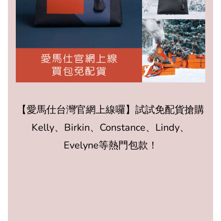
【愛馬仕台灣官網上線囉】試試免配貨搶購
Kelly、Birkin、Constance、Lindy、
Evelyne等熱門包款！