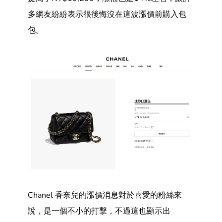
多網友紛紛表示很後悔沒在這波漲價前購入包
包。
Chanel 香奈兒的漲價消息對於喜愛的粉絲來
說，是一個不小的打擊，不過這也顯示出