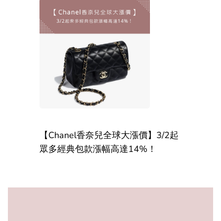
【Chanel香奈兒全球大漲價】3/2起
眾多經典包款漲幅高達14%！