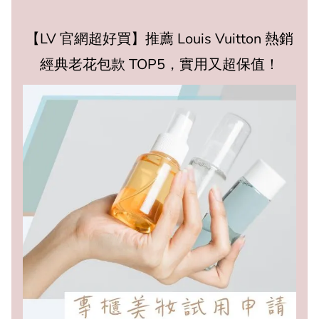
【LV 官網超好買】推薦 Louis Vuitton 熱銷
經典老花包款 TOP5，實用又超保值！