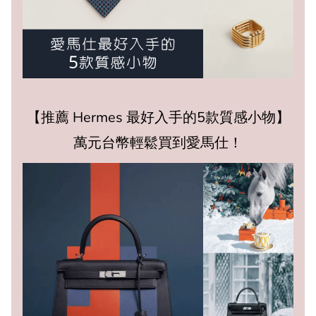
【推薦 Hermes 最好入手的5款質感小物】
萬元台幣輕鬆買到愛馬仕！