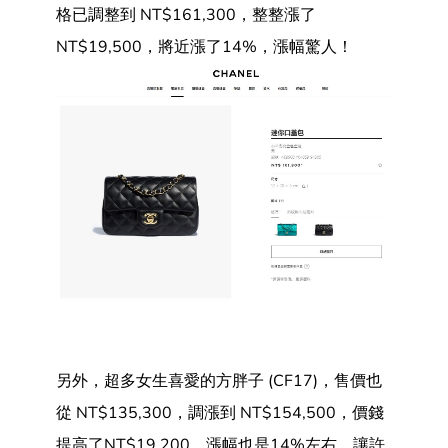
格已調整到 NT$161,300，整整漲了
NT$19,500，將近漲了14%，漲幅驚人！
另外，超多女生喜愛的方胖子 (CF17)，售價也
從 NT$135,300，調漲到 NT$154,500，價錢
提高了NT$19,200，漲幅也是14%左右，讓許