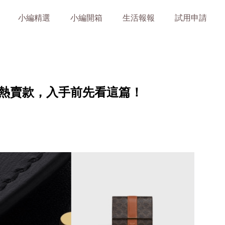
小編精選
小編開箱
生活報報
試用申請
櫃最熱賣款，入手前先看這篇！