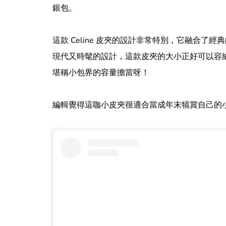
銀包。
這款 Celine 皮夾的設計非常特別，它融合
現代又時髦的設計，這款皮夾的大小正好可以容
堪稱小包界的容量擔當呀！
編輯覺得這咖小皮夾很適合當成年末犒賞自己的