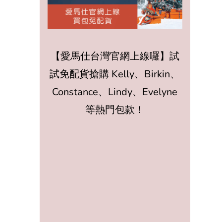
【愛馬仕台灣官網上線囉】試
試免配貨搶購 Kelly、Birkin、
Constance、Lindy、Evelyne
等熱門包款！