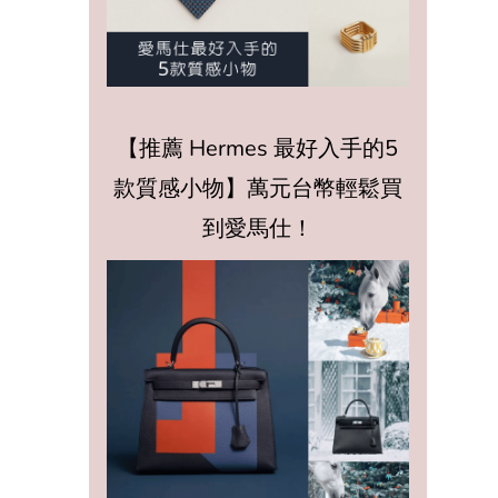
【推薦 Hermes 最好入手的5
款質感小物】萬元台幣輕鬆買
到愛馬仕！