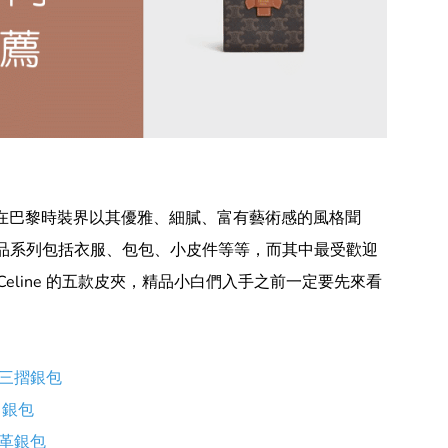
na 夫人創立，在巴黎時裝界以其優雅、細膩、富有藝術感的風格聞
的產品系列包括衣服、包包、小皮件等等，而其中最受歡迎
eline 的五款皮夾，精品小白們入手之前一定要先來看
小型三摺銀包
 銀包
皮革銀包