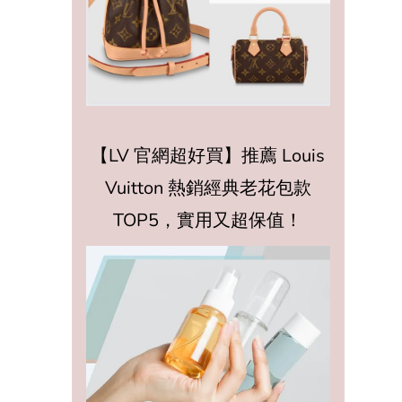
【LV 官網超好買】推薦 Louis
Vuitton 熱銷經典老花包款
TOP5，實用又超保值！