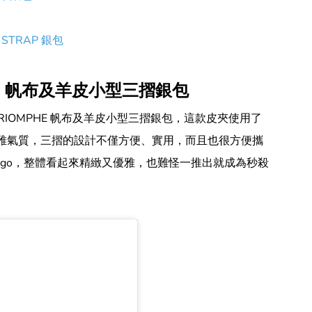
 STRAP 銀包
PHE 帆布及羊皮小型三摺銀包
TRIOMPHE 帆布及羊皮小型三摺銀包，這款皮夾使用了
的典雅氣質，三摺的設計不僅方便、實用，而且也很方便攜
典 logo，整體看起來精緻又優雅，也難怪一推出就成為秒殺