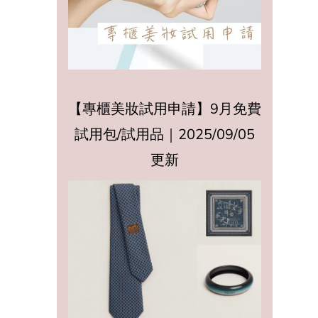
【專櫃美妝試用申請】9月免費
試用包/試用品｜2025/09/05
更新