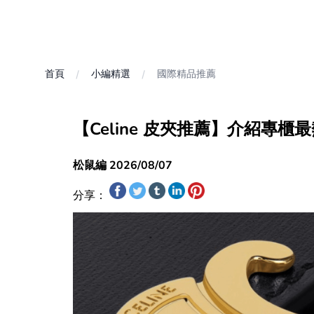
首頁
小編精選
國際精品推薦
【Celine 皮夾推薦】介紹專
松鼠編 2026/08/07
分享：