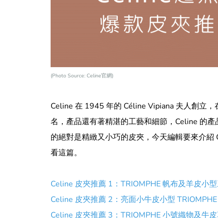
(Photo Source: Celine官網)
Celine 在 1945 年的 Céline Vipia
名，產品還有著精湛的工藝和細節，Celine 
的絕對是精緻又小巧的皮夾，今天編輯要來介紹 C
看這篇。
Celine 皮夾推薦 1：TRIOMPHE 帆布及羊皮
Celine 皮夾推薦 2：亮面小牛皮小型 TRIOMPHE
Celine 皮夾推薦 3：TRIOMPHE 小號織物及牛