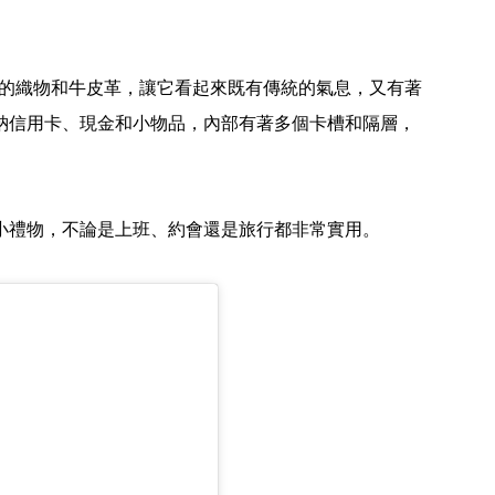
了經典的織物和牛皮革，讓它看起來既有傳統的氣息，又有著
納信用卡、現金和小物品，內部有著多個卡槽和隔層，
小禮物，不論是上班、約會還是旅行都非常實用。