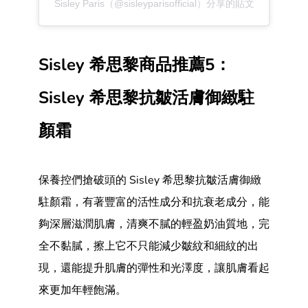
Sisley Paris（@sisleyparisofficial）分享的貼文
Sisley 希思黎商品推薦5：
Sisley 希思黎抗皺活膚御緻駐
顏霜
保養控們搶破頭的 Sisley 希思黎抗皺活膚御緻
駐顏霜，有著豐富的活性成分和抗衰老成分，能
夠深層滋潤肌膚，清爽不膩的輕盈奶油質地，完
全不黏膩，擦上它不只能減少皺紋和細紋的出
現，還能提升肌膚的彈性和光澤度，讓肌膚看起
來更加年輕飽滿。