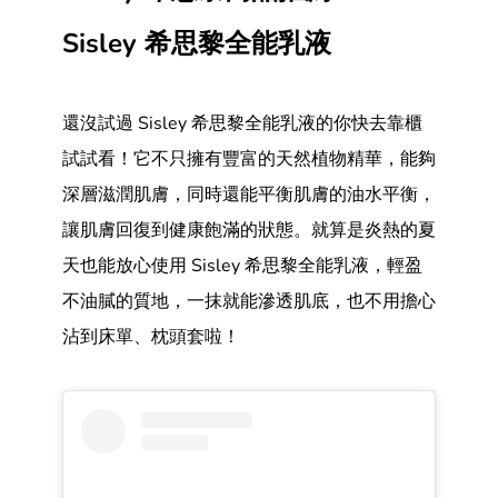
Sisley 希思黎全能乳液
還沒試過 Sisley 希思黎全能乳液的你快去靠櫃
試試看！它不只擁有豐富的天然植物精華，能夠
深層滋潤肌膚，同時還能平衡肌膚的油水平衡，
讓肌膚回復到健康飽滿的狀態。就算是炎熱的夏
天也能放心使用 Sisley 希思黎全能乳液，輕盈
不油膩的質地，一抹就能滲透肌底，也不用擔心
沾到床單、枕頭套啦！