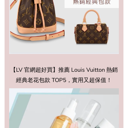
【LV 官網超好買】推薦 Louis Vuitton 熱銷
經典老花包款 TOP5，實用又超保值！