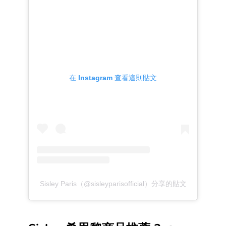
在 Instagram 查看這則貼文
Sisley Paris（@sisleyparisofficial）分享的貼文