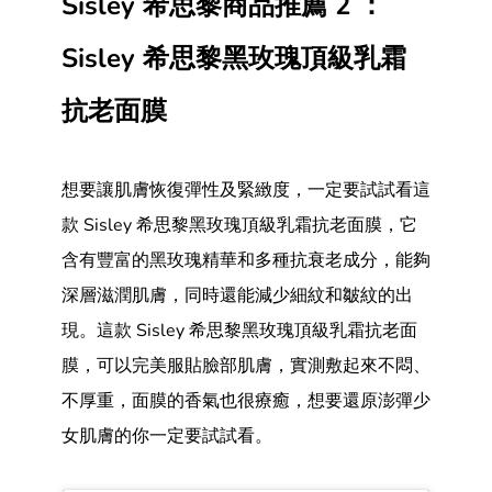
Sisley 希思黎商品推薦 2 ：
Sisley 希思黎黑玫瑰頂級乳霜
抗老面膜
想要讓肌膚恢復彈性及緊緻度，一定要試試看這
款 Sisley 希思黎黑玫瑰頂級乳霜抗老面膜，它
含有豐富的黑玫瑰精華和多種抗衰老成分，能夠
深層滋潤肌膚，同時還能減少細紋和皺紋的出
現。這款 Sisley 希思黎黑玫瑰頂級乳霜抗老面
膜，可以完美服貼臉部肌膚，實測敷起來不悶、
不厚重，面膜的香氣也很療癒，想要還原澎彈少
女肌膚的你一定要試試看。