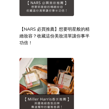
【NARS 必買推薦】想要明星般的精
緻妝容？收藏這份美妝清單讓你事半
功倍！