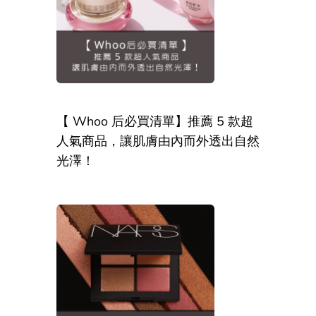
【 Whoo 后必買清單】推薦 5 款超
人氣商品，讓肌膚由內而外透出自然
光澤！