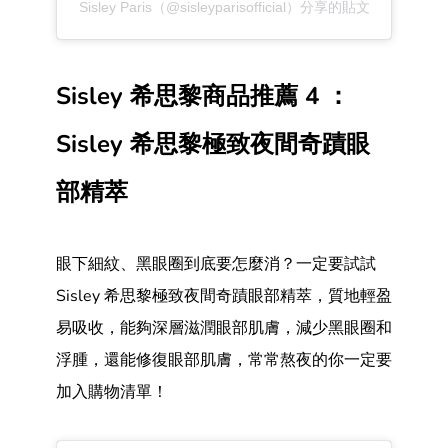
Sisley Paris（@sisleyparisofficial）分享的貼文
Sisley 希思黎商品推薦 4 ：
Sisley 希思黎極致夜間奇蹟眼
部精萃
眼下細紋、黑眼圈到底要怎麼消？一定要試試
Sisley 希思黎極致夜間奇蹟眼部精萃，質地輕盈
易吸收，能夠深層滋潤眼部肌膚，減少黑眼圈和
浮腫，還能修復眼部肌膚，常常熬夜的你一定要
加入購物清單！