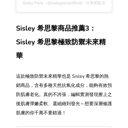
Sisley Paris（@sisleyparisofficial）分享的貼文
Sisley 希思黎商品推薦3：
Sisley 希思黎極致防禦未來精
華
這款極致防禦未來精華也是 Sisley 希思黎的熱
銷商品，含有多種天然抗氧化成分，能夠有效預
防肌膚老化。真的不誇張，編輯實測發現擦上之
後肌膚彈嫩柔軟、還細緻到發光～想要深層修護
肌膚的你千萬不要錯過！