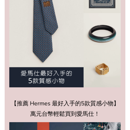
【推薦 Hermes 最好入手的5款質感小物】
萬元台幣輕鬆買到愛馬仕！