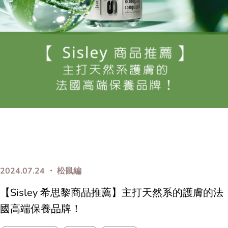
2024.07.24 ・ 松鼠編
【Sisley 希思黎商品推薦】主打天然系的護膚的法
國高端保養品牌！