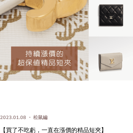
2023.01.08 ・ 松鼠編
【買了不吃虧，一直在漲價的精品短夾】