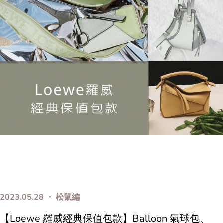
2023.05.28 ・ 松鼠編
【Loewe 羅威經典保值包款】Balloon 氣球包、