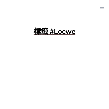
Ope
標籤 #Loewe