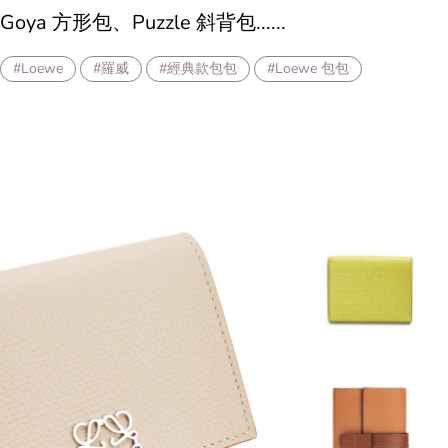
Goya 方形包、Puzzle 斜背包......
#Loewe
#羅威
#經典款包包
#Loewe 包包