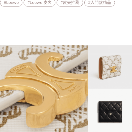
#Loewe
#Loewe 皮夾
#皮夾推薦
#入門款精品