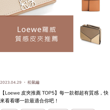
2023.04.29 ・ 松鼠編
【Loewe 皮夾推薦 TOP5】每一款都超有質感，快
來看看哪一款最適合你吧！