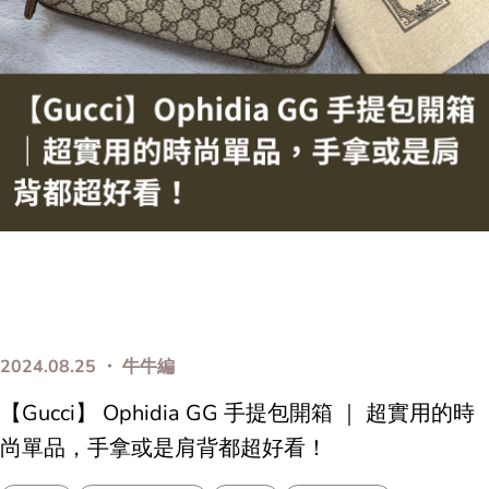
2024.08.25 ・ 牛牛編
【Gucci】 Ophidia GG 手提包開箱 ｜ 超實用的時
尚單品，手拿或是肩背都超好看！