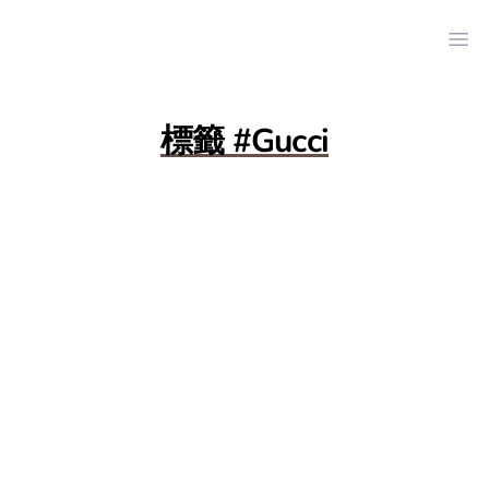
Ope
標籤 #Gucci