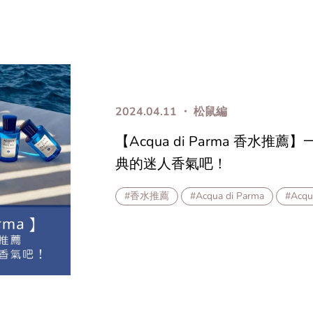
2024.04.11 ・ 松鼠編
【Acqua di Parma 香水
典的迷人香氣吧！
#香水推薦
#Acqua di Parma
#Acqu