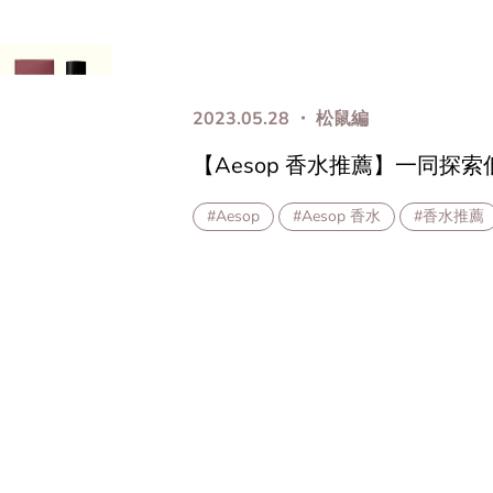
2023.05.28 ・ 松鼠編
【Aesop 香水推薦】一同探
#Aesop
#Aesop 香水
#香水推薦