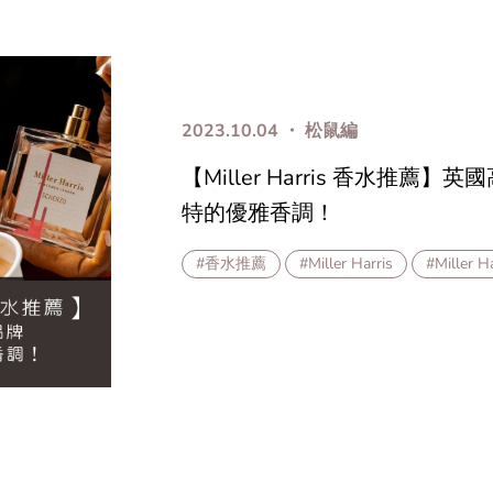
2023.10.04 ・ 松鼠編
【Miller Harris 香水推薦
特的優雅香調！
#香水推薦
#Miller Harris
#Miller 