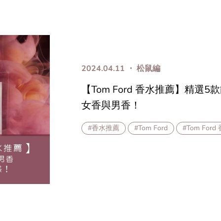
2024.04.11 ・ 松鼠編
【Tom Ford 香水推薦】精選
女香與男香！
#香水推薦
#Tom Ford
#Tom Ford