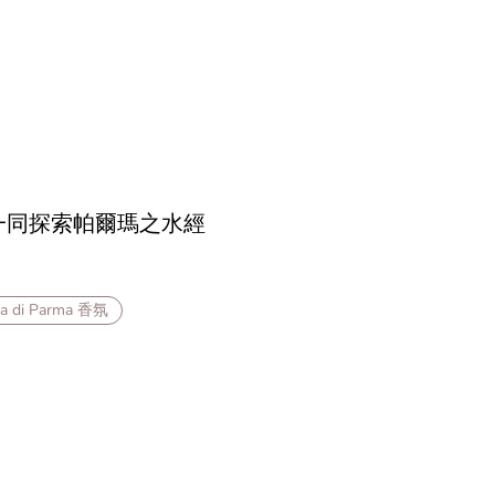
推薦】一同探索帕爾瑪之水經
a di Parma 香氛