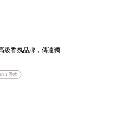
】英國高級香氛品牌，傳達獨
Harris 香水