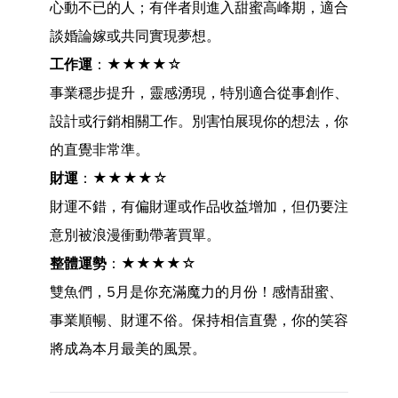
心動不已的人；有伴者則進入甜蜜高峰期，適合
談婚論嫁或共同實現夢想。
工作運
：★★★★☆
事業穩步提升，靈感湧現，特別適合從事創作、
設計或行銷相關工作。別害怕展現你的想法，你
的直覺非常準。
財運
：★★★★☆
財運不錯，有偏財運或作品收益增加，但仍要注
意別被浪漫衝動帶著買單。
整體運勢
：★★★★☆
雙魚們，5月是你充滿魔力的月份！感情甜蜜、
事業順暢、財運不俗。保持相信直覺，你的笑容
將成為本月最美的風景。