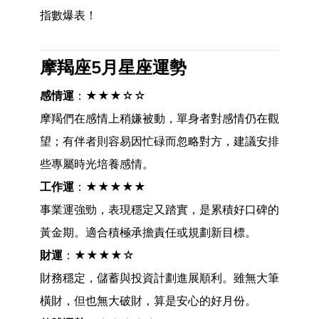
指數爆表！
摩羯座5月星座運勢
感情運
：★★★☆☆
摩羯們在感情上稍嫌被動，單身者對感情仍在觀
望；有伴者則容易因忙碌而忽略對方，建議安排
些專屬時光培養感情。
工作運
：★★★★★
事業運強勁，表現穩定又踏實，是累積好口碑的
黃金期。適合積極承擔責任或規劃新目標。
財運
：★★★★☆
財務穩定，儲蓄與投資計劃進展順利。雖無大筆
橫財，但也無大破財，算是安心的好月份。