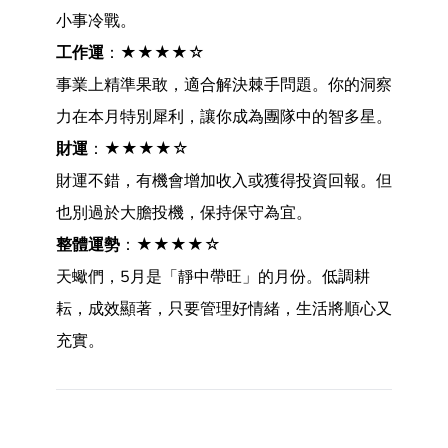
小事冷戰。
工作運
：★★★★☆
事業上精準果敢，適合解決棘手問題。你的洞察
力在本月特別犀利，讓你成為團隊中的智多星。
財運
：★★★★☆
財運不錯，有機會增加收入或獲得投資回報。但
也別過於大膽投機，保持保守為宜。
整體運勢
：★★★★☆
天蠍們，5月是「靜中帶旺」的月份。低調耕
耘，成效顯著，只要管理好情緒，生活將順心又
充實。