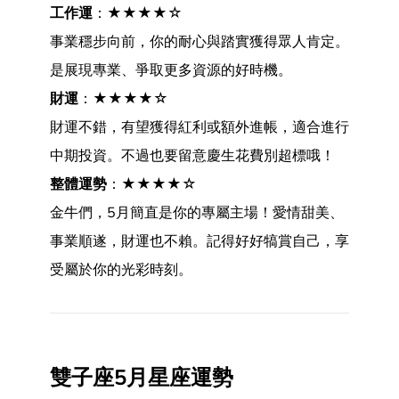
工作運
：★★★★☆
事業穩步向前，你的耐心與踏實獲得眾人肯定。
是展現專業、爭取更多資源的好時機。
財運
：★★★★☆
財運不錯，有望獲得紅利或額外進帳，適合進行
中期投資。不過也要留意慶生花費別超標哦！
整體運勢
：★★★★☆
金牛們，5月簡直是你的專屬主場！愛情甜美、
事業順遂，財運也不賴。記得好好犒賞自己，享
受屬於你的光彩時刻。
雙子座5月星座運勢