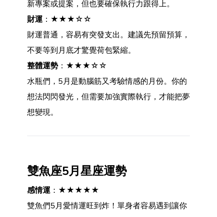
新專案或提案，但也要確保執行力跟得上。
財運
：★★★☆☆
財運普通，容易有突發支出。建議先預留預算，
不要等到月底才驚覺荷包緊縮。
整體運勢
：★★★☆☆
水瓶們，5月是動腦筋又考驗情感的月份。你的
想法閃閃發光，但需要加強實際執行，才能把夢
想變現。
雙魚座5月星座運勢
感情運
：★★★★★
雙魚們5月愛情運旺到炸！單身者容易遇到讓你