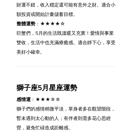
財運不錯，收入穩定還可能有意外之財。適合小
額投資或開始計畫儲蓄目標。
整體運勢
：★★★★☆
巨蟹們，5月的生活既溫暖又充實！愛情與事業
雙收，生活中也充滿療癒感。適合靜下心，享受
美好小確幸。
獅子座5月星座運勢
感情運
：★★★☆☆
獅子們的感情稍微平淡，單身者多在觀望階段，
暫未遇到太心動的人；有伴者則需多花心思經
營，避免忙碌造成距離感。