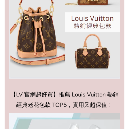
【LV 官網超好買】推薦 Louis Vuitton 熱銷
經典老花包款 TOP5，實用又超保值！