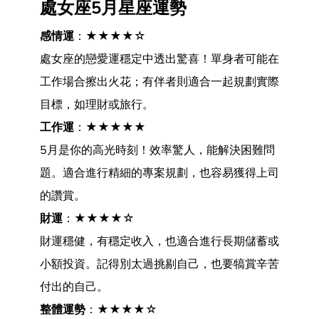
處女座5月星座運勢
感情運
：★★★★☆
處女座的戀愛運穩定中透出驚喜！單身者可能在
工作場合擦出火花；有伴者則適合一起規劃實際
目標，如理財或旅行。
工作運
：★★★★★
5月是你的高光時刻！效率驚人，能解決困難問
題。適合進行精細的專案規劃，也容易獲得上司
的讚賞。
財運
：★★★★☆
財運穩健，有穩定收入，也適合進行長期儲蓄或
小額投資。記得別太過挑剔自己，也要犒賞辛苦
付出的自己。
整體運勢
：★★★★☆