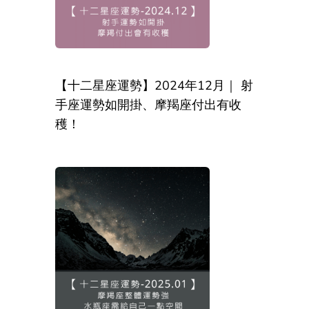
【十二星座運勢】2024年12月｜ 射
手座運勢如開掛、摩羯座付出有收
穫！