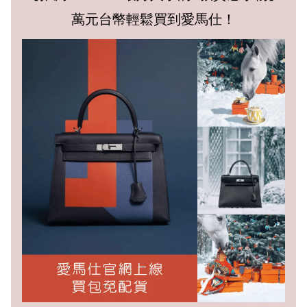
萬元台幣輕鬆買到愛馬仕！