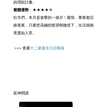
的理財計畫。
整體運勢
：★★★★☆
牡羊們，本月是進擊的一個月！愛情、事業都活
絡發展，只要把花錢的慾望稍微按下，生活就能
更盡如人意。
>>> 查看
十二星座生日日期表
延伸閱讀