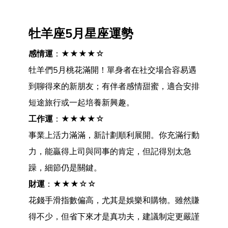
牡羊座5月星座運勢
感情運
：★★★★☆
牡羊們5月桃花滿開！單身者在社交場合容易遇
到聊得來的新朋友；有伴者感情甜蜜，適合安排
短途旅行或一起培養新興趣。
工作運
：★★★★☆
事業上活力滿滿，新計劃順利展開。你充滿行動
力，能贏得上司與同事的肯定，但記得別太急
躁，細節仍是關鍵。
財運
：★★★☆☆
花錢手滑指數偏高，尤其是娛樂和購物。雖然賺
得不少，但省下來才是真功夫，建議制定更嚴謹