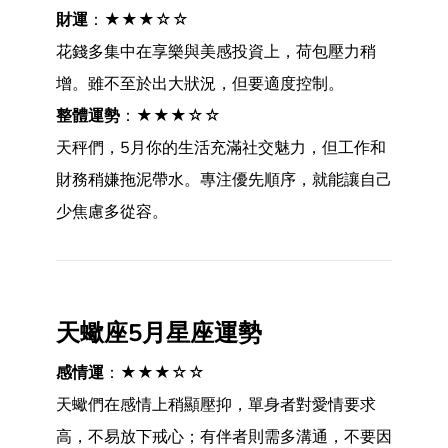
財運
：★★★☆☆
花錢多集中在享樂與美感投資上，荷包壓力稍
增。雖不至於出大狀況，但要適度控制。
整體運勢
：★★★☆☆
天秤們，5月你的生活充滿社交魅力，但工作和
財務稍嫌拖泥帶水。專注優先順序，就能讓自己
少焦慮多從容。
天蠍座5月星座運勢
感情運
：★★★☆☆
天蠍們在感情上稍顯壓抑，單身者對愛情要求
高，不易放下戒心；有伴者則需多溝通，不要因