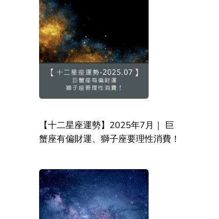
【十二星座運勢】2025年7月｜ 巨
蟹座有偏財運、獅子座要理性消費！