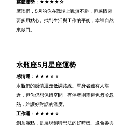
整體運勢
：★★★★☆
摩羯們，5月的你在職場上戰無不勝，但感情需
要多用點心。找到生活與工作的平衡，幸福自然
來敲門。
水瓶座5月星座運勢
感情運
：★★★☆☆
水瓶們的感情運走低調路線。單身者雖有人靠
近，但你仍想保留空間；有伴者則需避免忽冷忽
熱，維護好對話的溫度。
工作運
：★★★★☆
創意滿點，是展現獨特想法的好時機。適合參與