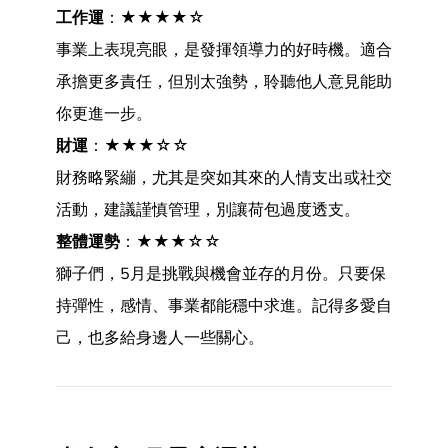
工作運
：★★★★☆
事業上表現亮眼，是發揮領導力的好時機。適合
承擔更多責任，但別太強勢，聆聽他人意見能助
你更進一步。
財運
：★★★☆☆
財務略緊繃，尤其是突如其來的人情支出或社交
活動，建議謹慎管理，別讓荷包過度透支。
整體運勢
：★★★☆☆
獅子們，5月是挑戰與機會並存的月份。只要保
持彈性，感情、事業都能穩中求進。記得多愛自
己，也多給身邊人一些關心。