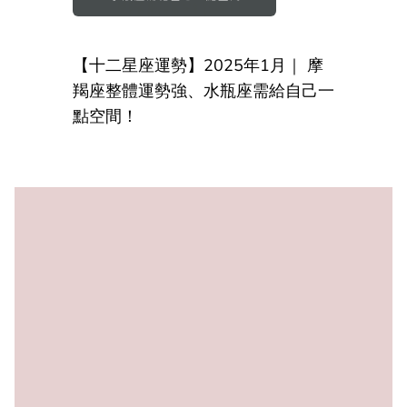
【十二星座運勢】2025年1月｜ 摩
羯座整體運勢強、水瓶座需給自己一
點空間！