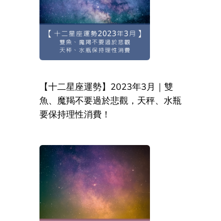
【十二星座運勢】2023年3月｜雙
魚、魔羯不要過於悲觀，天秤、水瓶
要保持理性消費！