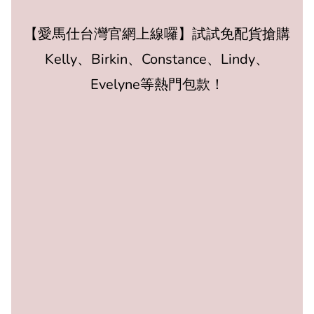
【愛馬仕台灣官網上線囉】試試免配貨搶購
Kelly、Birkin、Constance、Lindy、
Evelyne等熱門包款！