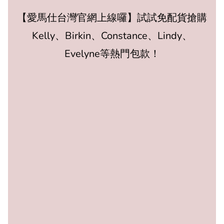
【愛馬仕台灣官網上線囉】試試免配貨搶購
Kelly、Birkin、Constance、Lindy、
Evelyne等熱門包款！