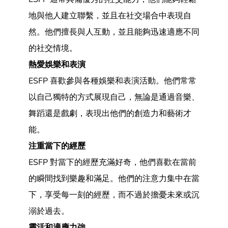
地與他人建立聯繫，並且在社交場合中表現自
然。他們擅長與人互動，並且能夠迅速適應不同
的社交情境。
熱愛娛樂和表演
ESFP 喜歡參與各種娛樂和表演活動。他們常常
以自己獨特的方式展現自己，無論是通過音樂、
舞蹈還是戲劇，表現出他們的創造力和藝術才
能。
注重當下的經歷
ESFP 對當下的經歷充滿好奇，他們喜歡在當前
的瞬間找到樂趣和滿足。他們的注意力集中在當
下，享受每一刻的經歷，而不過於擔憂未來或沉
溺於過去。
靈活和適應力強