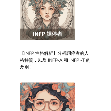
【INFP 性格解析】分析調停者的人
格特質，以及 INFP-A 和 INFP -T 的
差別！