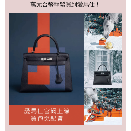
萬元台幣輕鬆買到愛馬仕！