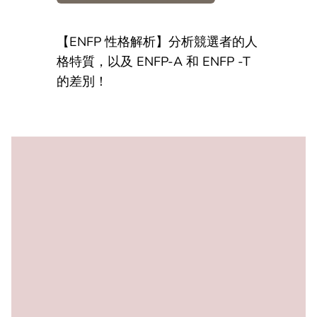
【ENFP 性格解析】分析競選者的人
格特質，以及 ENFP-A 和 ENFP -T
的差別！