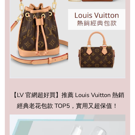
【LV 官網超好買】推薦 Louis Vuitton 熱銷
經典老花包款 TOP5，實用又超保值！