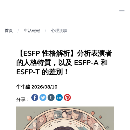
Ope
首頁
生活報報
心理測驗
【ESFP 性格解析】分析表演者
的人格特質，以及 ESFP-A 和
ESFP-T 的差別！
牛牛編 2026/08/10
分享：