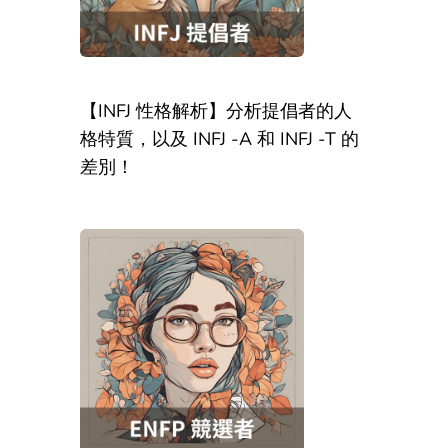
【INFJ 性格解析】分析提倡者的人
格特質，以及 INFJ -A 和 INFJ -T 的
差別！