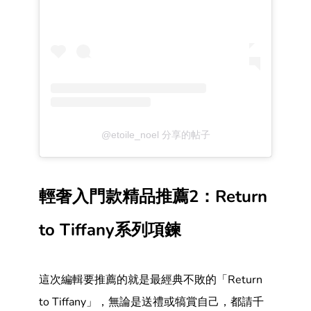
@etoile_noel 分享的帖子
輕奢入門款精品推薦2：Return
to Tiffany系列項鍊
這次編輯要推薦的就是最經典不敗的「Return
to Tiffany」，無論是送禮或犒賞自己，都請千