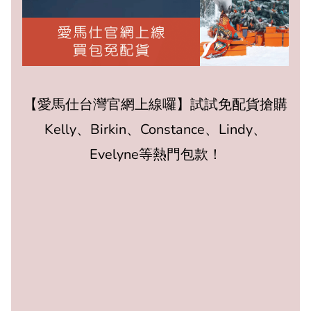
【愛馬仕台灣官網上線囉】試試免配貨搶購
Kelly、Birkin、Constance、Lindy、
Evelyne等熱門包款！