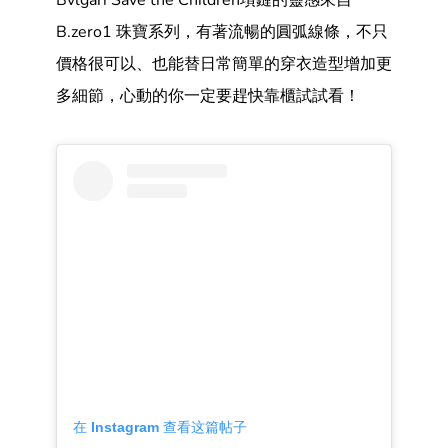
Bvlgari Save the Children項鏈的靈感來自
B.zero1 珠寶系列，有著流暢的圓弧線條，不只
價格很可以、也能替日常簡單的穿衣造型增加更
多細節，心動的你一定要趕快靠櫃試試看！
在 Instagram 查看这篇帖子