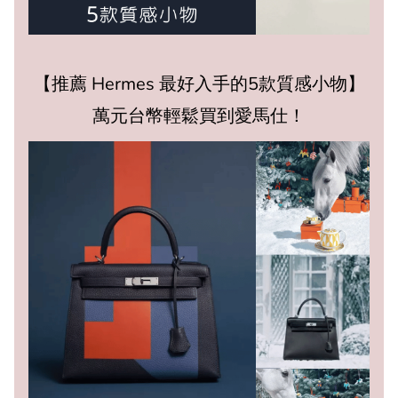
【推薦 Hermes 最好入手的5款質感小物】
萬元台幣輕鬆買到愛馬仕！