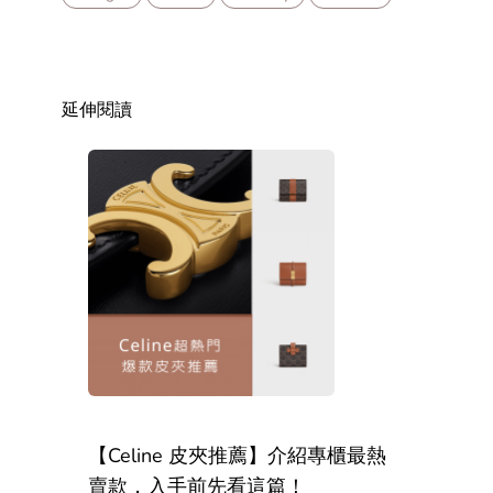
延伸閱讀
【Celine 皮夾推薦】介紹專櫃最熱
賣款，入手前先看這篇！