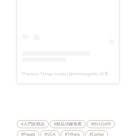
Precious Things Inside (@msvintagehk) 分享的帖子
#入門款精品
#精品項鍊推薦
#BVLGARI
#Piaget
#VCA
#Tiffany
#Cartier