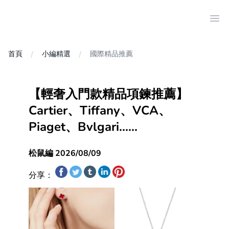
Ope
首頁
小編精選
國際精品推薦
【輕奢入門款精品項鍊推薦】
Cartier、Tiffany、VCA、
Piaget、Bvlgari......
松鼠編 2026/08/09
分享：