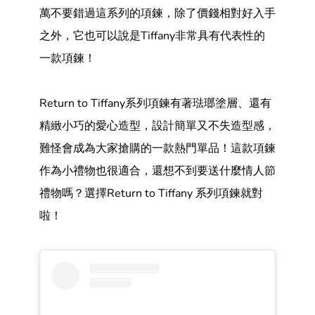
萬不要錯過這系列的項鍊，除了價錢相對好入手
之外，它也可以說是Tiffany非常具有代表性的
一款項鍊！
Return to Tiffany系列項鍊有著琺瑯塗層、還有
精緻小巧的愛心造型，設計簡單又不失造型感，
難怪會成為大家搶購的一款熱門單品！這款項鍊
作為小禮物也很適合，還想不到要送什麼情人節
禮物嗎？選擇Return to Tiffany 系列項鍊就對
啦！