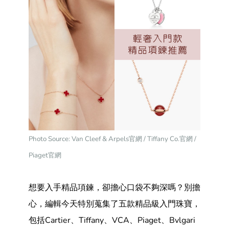
Photo Source: Van Cleef & Arpels官網 / Tiffany Co.官網 /
Piaget官網
想要入手精品項鍊，卻擔心口袋不夠深嗎？別擔
心，編輯今天特別蒐集了五款精品級入門珠寶，
包括Cartier、Tiffany、VCA、Piaget、Bvlgari