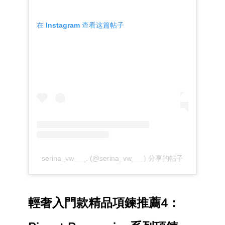
在 Instagram 查看这篇帖子
serina_vw___. (@serina_vw___) 分享的帖子
輕奢入門款精品項鍊推薦4：