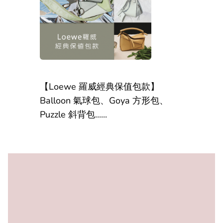
【Loewe 羅威經典保值包款】
Balloon 氣球包、Goya 方形包、
Puzzle 斜背包......