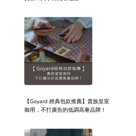
【Goyard 經典包款推薦】貴族皇室
御用，不打廣告的低調高奢品牌！