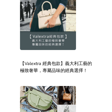
【Valextra 經典包款】義大利工藝的
極致奢華，專屬品味的經典選擇！