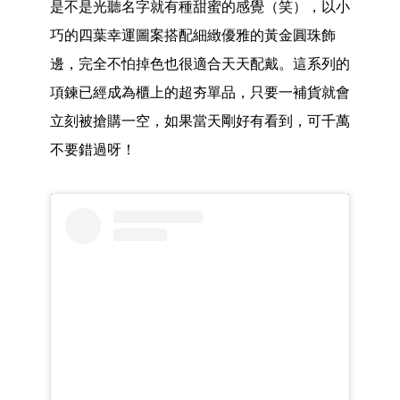
是不是光聽名字就有種甜蜜的感覺（笑），以小
巧的四葉幸運圖案搭配細緻優雅的黃金圓珠飾
邊，完全不怕掉色也很適合天天配戴。這系列的
項鍊已經成為櫃上的超夯單品，只要一補貨就會
立刻被搶購一空，如果當天剛好有看到，可千萬
不要錯過呀！