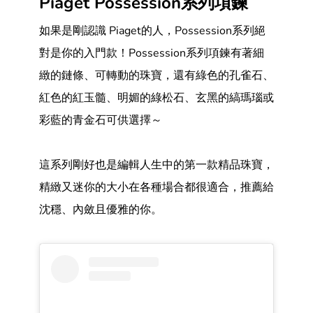
Piaget Possession系列項鍊
如果是剛認識 Piaget的人，Possession系列絕
對是你的入門款！Possession系列項鍊有著細
緻的鏈條、可轉動的珠寶，還有綠色的孔雀石、
紅色的紅玉髓、明媚的綠松石、玄黑的縞瑪瑙或
彩藍的青金石可供選擇～
這系列剛好也是編輯人生中的第一款精品珠寶，
精緻又迷你的大小在各種場合都很適合，推薦給
沈穩、內斂且優雅的你。