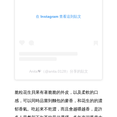
在 Instagram 查看這則貼文
Anita💝（@anita.0128）分享的貼文
脆粒花生貝果有著脆脆的外皮，以及柔軟的口
感，可以同時品嘗到麵包的麥香，和花生的的濃
郁香氣。吃起來不乾澀，而且會越嚼越香，是許