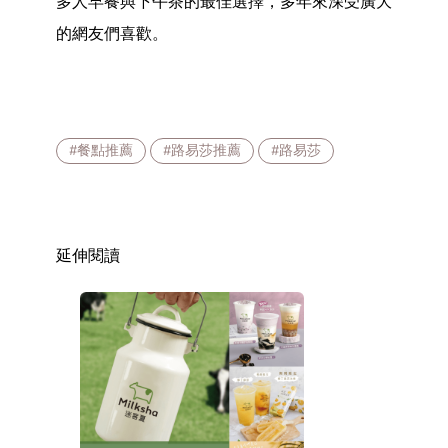
多人早餐與下午茶的最佳選擇，多年來深受廣大
的網友們喜歡。
#餐點推薦
#路易莎推薦
#路易莎
延伸閱讀