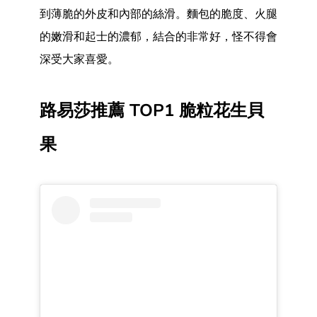
到薄脆的外皮和內部的絲滑。麵包的脆度、火腿
的嫩滑和起士的濃郁，結合的非常好，怪不得會
深受大家喜愛。
路易莎推薦 TOP1 脆粒花生貝
果