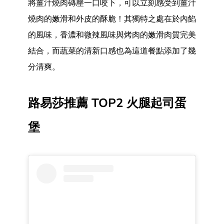
將薑汁燒肉磚壓一口咬下，可以立刻感受到薑汁
燒肉的嫩滑和外皮的酥脆！其獨特之處在於內餡
的風味，香濃和微辣風味與烤肉的嫩滑肉質完美
結合，而蔬菜的清新口感也為這道餐點添加了幾
分清爽。
路易莎推薦 TOP2 火腿起司蛋
堡