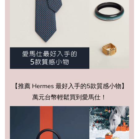
【推薦 Hermes 最好入手的5款質感小物】
萬元台幣輕鬆買到愛馬仕！