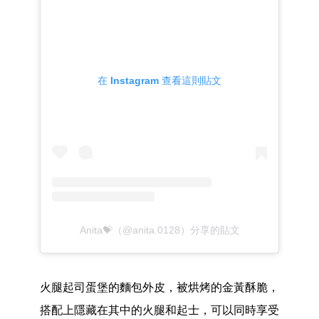
在 Instagram 查看這則貼文
Anita💝（@anita.0128）分享的貼文
火腿起司蛋堡的麵包外皮，被烘烤的金黃酥脆，
搭配上隱藏在其中的火腿和起士，可以同時享受