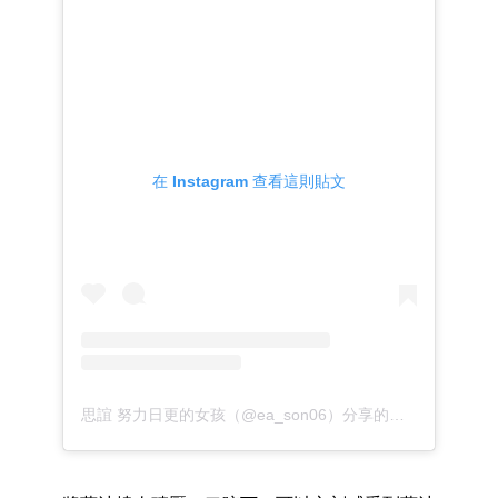
在 Instagram 查看這則貼文
思誼 努力日更的女孩（@ea_son06）分享的貼文