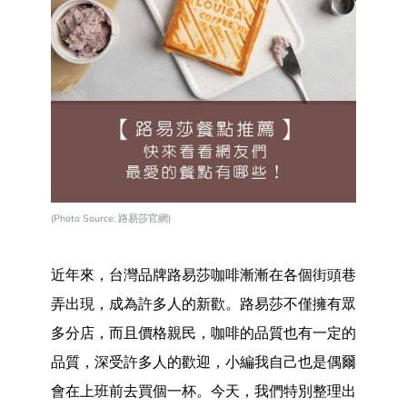
(
Photo Source: 路易莎官網
)
近年來，台灣品牌路易莎咖啡漸漸在各個街頭巷
弄出現，成為許多人的新歡。路易莎不僅擁有眾
多分店，而且價格親民，咖啡的品質也有一定的
品質，深受許多人的歡迎，小編我自己也是偶爾
會在上班前去買個一杯。今天，我們特別整理出