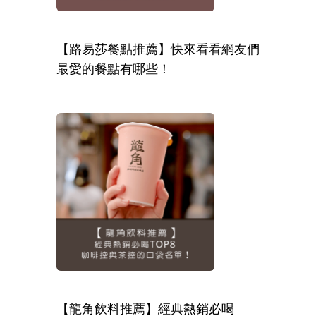
【路易莎餐點推薦】快來看看網友們
最愛的餐點有哪些！
【龍角飲料推薦】經典熱銷必喝