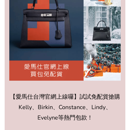
【愛馬仕台灣官網上線囉】試試免配貨搶購
Kelly、Birkin、Constance、Lindy、
Evelyne等熱門包款！