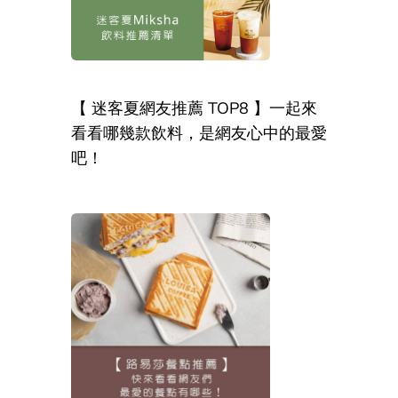
【 迷客夏網友推薦 TOP8 】一起來
看看哪幾款飲料，是網友心中的最愛
吧！