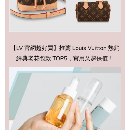
【LV 官網超好買】推薦 Louis Vuitton 熱銷
經典老花包款 TOP5，實用又超保值！