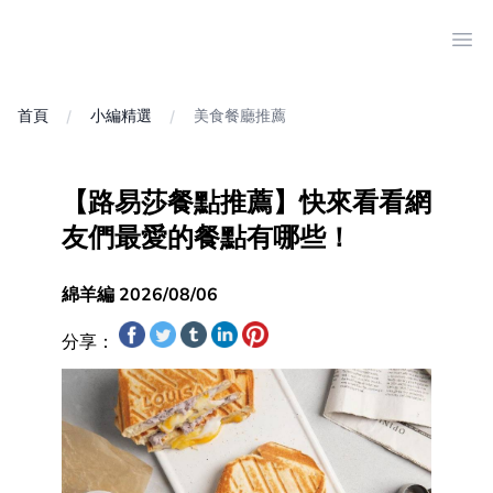
Ope
首頁
小編精選
美食餐廳推薦
【路易莎餐點推薦】快來看看網
友們最愛的餐點有哪些！
綿羊編 2026/08/06
分享：