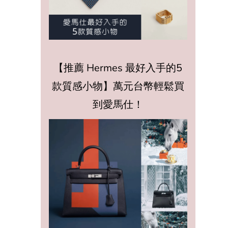
【推薦 Hermes 最好入手的5
款質感小物】萬元台幣輕鬆買
到愛馬仕！