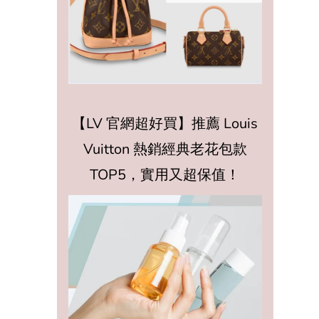
【LV 官網超好買】推薦 Louis
Vuitton 熱銷經典老花包款
TOP5，實用又超保值！