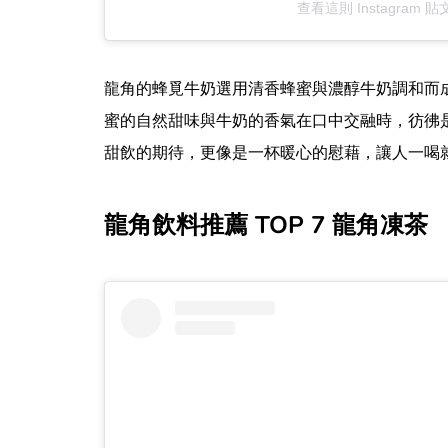
查看這則 Instagram 貼
龍角的蜂覓牛奶選用清香蜂蜜與濃醇牛奶調和而
蜜的自然甜味與牛奶的香氣在口中交融時，彷彿
甜飲的期待，更像是一杯暖心的慰藉，讓人一喝
龍角飲料推薦 TOP 7 龍角凍茶