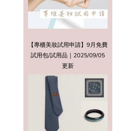
【專櫃美妝試用申請】9月免費
試用包/試用品｜2025/09/05
更新