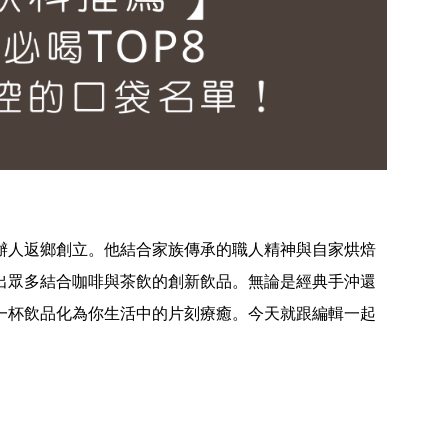
辦人返鄉創立。他結合家族傳承的職人精神與自家烘焙
研發出眾多結合咖啡與茶飲的創新飲品。無論是經典手沖還
一杯飲品化為你生活中的片刻療癒。今天就跟編輯一起