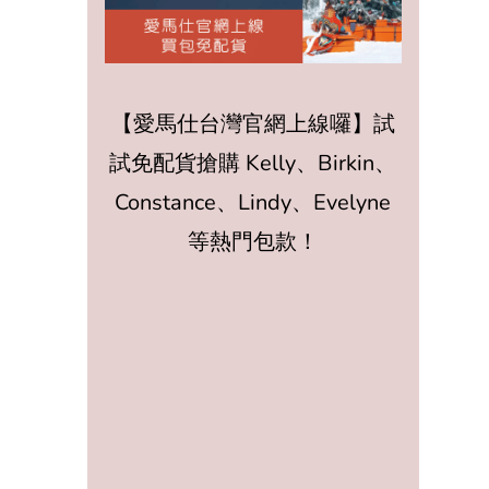
【愛馬仕台灣官網上線囉】試
試免配貨搶購 Kelly、Birkin、
Constance、Lindy、Evelyne
等熱門包款！