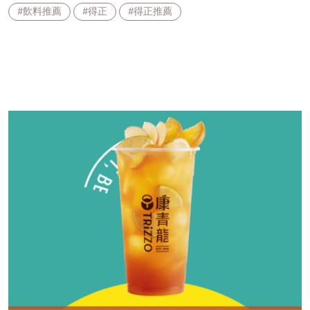
#飲料推薦
#得正
#得正推薦