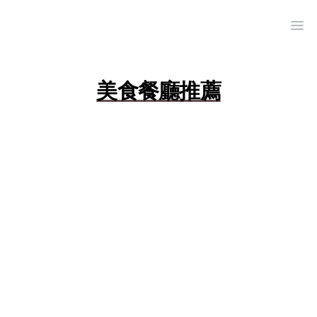
Ope
美食餐廳推薦